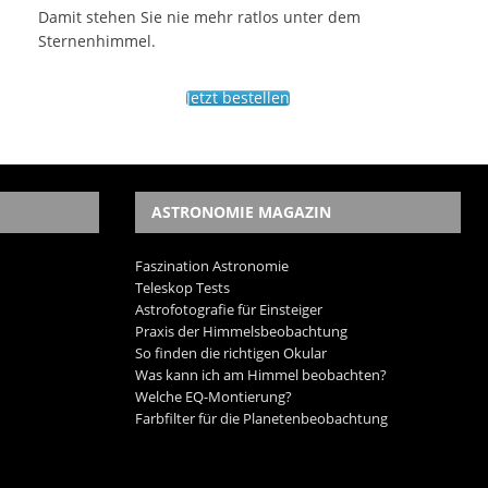
Damit stehen Sie nie mehr ratlos unter dem
Sternenhimmel.
Jetzt bestellen
ASTRONOMIE MAGAZIN
Faszination Astronomie
Teleskop Tests
Astrofotografie für Einsteiger
Praxis der Himmelsbeobachtung
So finden die richtigen Okular
Was kann ich am Himmel beobachten?
Welche EQ-Montierung?
Farbfilter für die Planetenbeobachtung