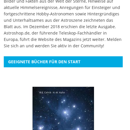
Bilder und Fakten aus der Welt der Sterne, Hinweise auf
aktuelle Himmelsereignisse, Anregungen für Einsteiger und
fortgeschrittene Hobby-Astronomen sowie Hintergründiges
und Unterhaltsames aus der Astroszene zeichneten das
Blatt aus. Im Dezember 2018 erschien die letzte Ausgabe.
Astroshop.de, der führende Teleskop-Fachhändler in
Europa, führt die Website des Magazins jetzt weiter.
Melden
Sie sich an
und werden Sie aktiv in der Community!
GEEIGNETE BÜCHER FÜR DEN START