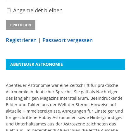
Angemeldet bleiben
Registrieren
|
Passwort vergessen
ABENTEUER ASTRONOMIE
Abenteuer Astronomie war eine Zeitschrift für praktische
Astronomie in deutscher Sprache. Sie galt als Nachfolger
des langjährigen Magazins Interstellarum. Beeindruckende
Bilder und Fakten aus der Welt der Sterne, Hinweise auf
aktuelle Himmelsereignisse, Anregungen für Einsteiger und
fortgeschrittene Hobby-Astronomen sowie Hintergründiges
und Unterhaltsames aus der Astroszene zeichneten das
Blatt aus. Im Dezember 2018 erschien die letzte Ausgabe.