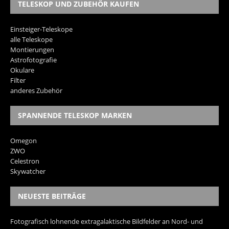
TELESKOP UND ZUBEHÖR KAUFEN
Einsteiger-Teleskope
alle Teleskope
Montierungen
Astrofotografie
Okulare
Filter
anderes Zubehör
SPANNENDE TELESKOP MARKEN
Omegon
ZWO
Celestron
Skywatcher
NEUESTE BEITRÄGE
Fotografisch lohnende extragalaktische Bildfelder an Nord- und