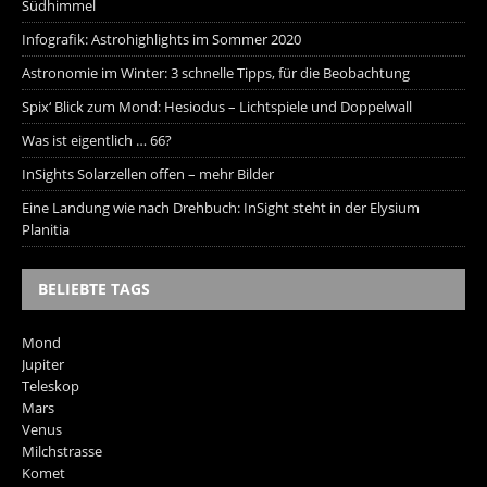
Südhimmel
Infografik: Astrohighlights im Sommer 2020
Astronomie im Winter: 3 schnelle Tipps, für die Beobachtung
Spix‘ Blick zum Mond: Hesiodus – Lichtspiele und Doppelwall
Was ist eigentlich … 66?
InSights Solarzellen offen – mehr Bilder
Eine Landung wie nach Drehbuch: InSight steht in der Elysium
Planitia
BELIEBTE TAGS
Mond
Jupiter
Teleskop
Mars
Venus
Milchstrasse
Komet