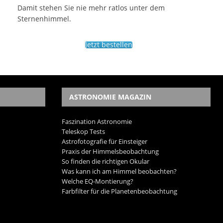
Damit stehen Sie nie mehr ratlos unter dem
Sternenhimmel.
Jetzt bestellen
ASTRONOMIE MAGAZIN
Faszination Astronomie
Teleskop Tests
Astrofotografie für Einsteiger
Praxis der Himmelsbeobachtung
So finden die richtigen Okular
Was kann ich am Himmel beobachten?
Welche EQ-Montierung?
Farbfilter für die Planetenbeobachtung