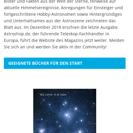
Bilder und Fakten aus der Welt der Sterne, Hinweise auf
aktuelle Himmelsereignisse, Anregungen für Einsteiger und
fortgeschrittene Hobby-Astronomen sowie Hintergründiges
und Unterhaltsames aus der Astroszene zeichneten das
Blatt aus. Im Dezember 2018 erschien die letzte Ausgabe.
Astroshop.de, der führende Teleskop-Fachhändler in
Europa, führt die Website des Magazins jetzt weiter.
Melden
Sie sich an
und werden Sie aktiv in der Community!
GEEIGNETE BÜCHER FÜR DEN START