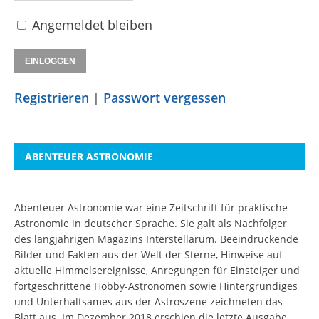
Angemeldet bleiben
Registrieren
|
Passwort vergessen
ABENTEUER ASTRONOMIE
Abenteuer Astronomie war eine Zeitschrift für praktische
Astronomie in deutscher Sprache. Sie galt als Nachfolger
des langjährigen Magazins Interstellarum. Beeindruckende
Bilder und Fakten aus der Welt der Sterne, Hinweise auf
aktuelle Himmelsereignisse, Anregungen für Einsteiger und
fortgeschrittene Hobby-Astronomen sowie Hintergründiges
und Unterhaltsames aus der Astroszene zeichneten das
Blatt aus. Im Dezember 2018 erschien die letzte Ausgabe.