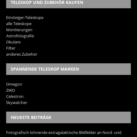
TELESKOP UND ZUBEHÖR KAUFEN
Einsteiger-Teleskope
alle Teleskope
Montierungen
Astrofotografie
Okulare
Filter
anderes Zubehör
SPANNENDE TELESKOP MARKEN
Omegon
ZWO
Celestron
Skywatcher
NEUESTE BEITRÄGE
Fotografisch lohnende extragalaktische Bildfelder an Nord- und