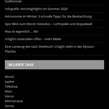
Südhimmel
Infografik: Astrohighlights im Sommer 2020
Astronomie im Winter: 3 schnelle Tipps, für die Beobachtung
Spix‘ Blick zum Mond: Hesiodus – Lichtspiele und Doppelwall
Was ist eigentlich … 66?
InSights Solarzellen offen – mehr Bilder
Eine Landung wie nach Drehbuch: InSight steht in der Elysium
Planitia
BELIEBTE TAGS
Mond
Jupiter
Teleskop
Mars
Venus
Milchstrasse
Sonne