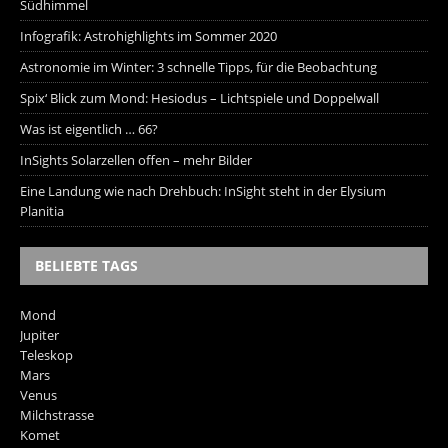
Südhimmel
Infografik: Astrohighlights im Sommer 2020
Astronomie im Winter: 3 schnelle Tipps, für die Beobachtung
Spix‘ Blick zum Mond: Hesiodus – Lichtspiele und Doppelwall
Was ist eigentlich … 66?
InSights Solarzellen offen – mehr Bilder
Eine Landung wie nach Drehbuch: InSight steht in der Elysium
Planitia
BELIEBTE TAGS
Mond
Jupiter
Teleskop
Mars
Venus
Milchstrasse
Komet