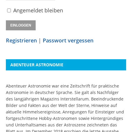
Angemeldet bleiben
Registrieren
|
Passwort vergessen
ABENTEUER ASTRONOMIE
Abenteuer Astronomie war eine Zeitschrift für praktische
Astronomie in deutscher Sprache. Sie galt als Nachfolger
des langjährigen Magazins Interstellarum. Beeindruckende
Bilder und Fakten aus der Welt der Sterne, Hinweise auf
aktuelle Himmelsereignisse, Anregungen für Einsteiger und
fortgeschrittene Hobby-Astronomen sowie Hintergründiges
und Unterhaltsames aus der Astroszene zeichneten das
Blatt aus. Im Dezember 2018 erschien die letzte Ausgabe.