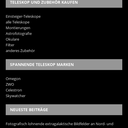
TELESKOP UND ZUBEHÖR KAUFEN
Einsteiger-Teleskope
alle Teleskope
Montierungen
Astrofotografie
Okulare
Filter
anderes Zubehör
SPANNENDE TELESKOP MARKEN
Omegon
ZWO
Celestron
Skywatcher
NEUESTE BEITRÄGE
Fotografisch lohnende extragalaktische Bildfelder an Nord- und