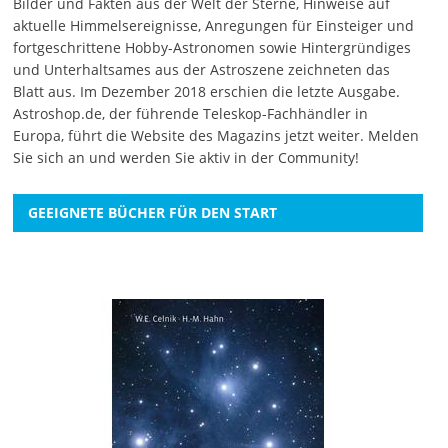
Bilder und Fakten aus der Welt der Sterne, Hinweise auf
aktuelle Himmelsereignisse, Anregungen für Einsteiger und
fortgeschrittene Hobby-Astronomen sowie Hintergründiges
und Unterhaltsames aus der Astroszene zeichneten das
Blatt aus. Im Dezember 2018 erschien die letzte Ausgabe.
Astroshop.de, der führende Teleskop-Fachhändler in
Europa, führt die Website des Magazins jetzt weiter.
Melden
Sie sich an
und werden Sie aktiv in der Community!
GEEIGNETE BÜCHER FÜR DEN START