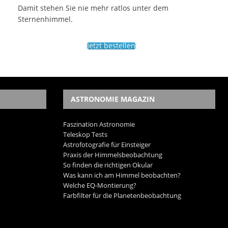
Damit stehen Sie nie mehr ratlos unter dem
Sternenhimmel.
Jetzt bestellen
ASTRONOMIE MAGAZIN
Faszination Astronomie
Teleskop Tests
Astrofotografie für Einsteiger
Praxis der Himmelsbeobachtung
So finden die richtigen Okular
Was kann ich am Himmel beobachten?
Welche EQ-Montierung?
Farbfilter für die Planetenbeobachtung