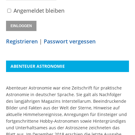
Angemeldet bleiben
Registrieren
|
Passwort vergessen
ABENTEUER ASTRONOMIE
Abenteuer Astronomie war eine Zeitschrift für praktische
Astronomie in deutscher Sprache. Sie galt als Nachfolger
des langjährigen Magazins Interstellarum. Beeindruckende
Bilder und Fakten aus der Welt der Sterne, Hinweise auf
aktuelle Himmelsereignisse, Anregungen für Einsteiger und
fortgeschrittene Hobby-Astronomen sowie Hintergründiges
und Unterhaltsames aus der Astroszene zeichneten das
Blatt aus. Im Dezember 2018 erschien die letzte Ausgabe.