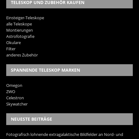
TELESKOP UND ZUBEHÖR KAUFEN
Einsteiger-Teleskope
alle Teleskope
Montierungen
Astrofotografie
Okulare
Filter
anderes Zubehör
SPANNENDE TELESKOP MARKEN
Omegon
ZWO
Celestron
Skywatcher
NEUESTE BEITRÄGE
Fotografisch lohnende extragalaktische Bildfelder an Nord- und