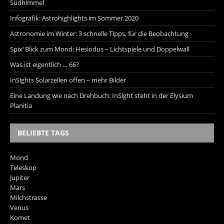
Südhimmel
Infografik: Astrohighlights im Sommer 2020
Astronomie im Winter: 3 schnelle Tipps, für die Beobachtung
Spix‘ Blick zum Mond: Hesiodus – Lichtspiele und Doppelwall
Was ist eigentlich … 66?
InSights Solarzellen offen – mehr Bilder
Eine Landung wie nach Drehbuch: InSight steht in der Elysium
Planitia
BELIEBTE TAGS
Mond
Teleskop
Jupiter
Mars
Milchstrasse
Venus
Komet