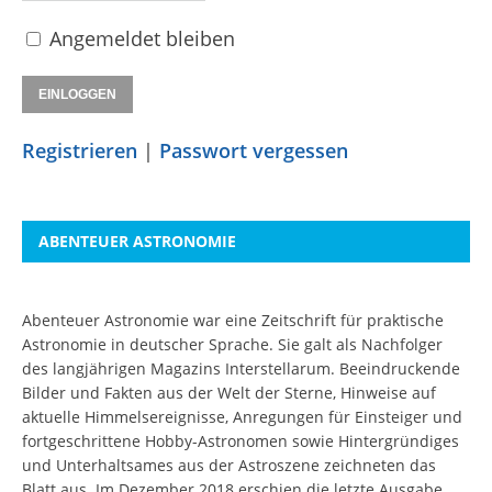
Angemeldet bleiben
Registrieren
|
Passwort vergessen
ABENTEUER ASTRONOMIE
Abenteuer Astronomie war eine Zeitschrift für praktische
Astronomie in deutscher Sprache. Sie galt als Nachfolger
des langjährigen Magazins Interstellarum. Beeindruckende
Bilder und Fakten aus der Welt der Sterne, Hinweise auf
aktuelle Himmelsereignisse, Anregungen für Einsteiger und
fortgeschrittene Hobby-Astronomen sowie Hintergründiges
und Unterhaltsames aus der Astroszene zeichneten das
Blatt aus. Im Dezember 2018 erschien die letzte Ausgabe.