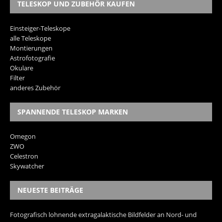
TELESKOP UND ZUBEHÖR KAUFEN
Einsteiger-Teleskope
alle Teleskope
Montierungen
Astrofotografie
Okulare
Filter
anderes Zubehör
SPANNENDE TELESKOP MARKEN
Omegon
ZWO
Celestron
Skywatcher
NEUESTE BEITRÄGE
Fotografisch lohnende extragalaktische Bildfelder an Nord- und