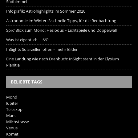
Südhimmel
Infografik: Astrohighlights im Sommer 2020
Astronomie im Winter: 3 schnelle Tipps, für die Beobachtung
Spix‘ Blick zum Mond: Hesiodus – Lichtspiele und Doppelwall
Was ist eigentlich … 66?
InSights Solarzellen offen – mehr Bilder
Eine Landung wie nach Drehbuch: InSight steht in der Elysium
Planitia
BELIEBTE TAGS
Mond
Jupiter
Teleskop
Mars
Milchstrasse
Venus
Komet