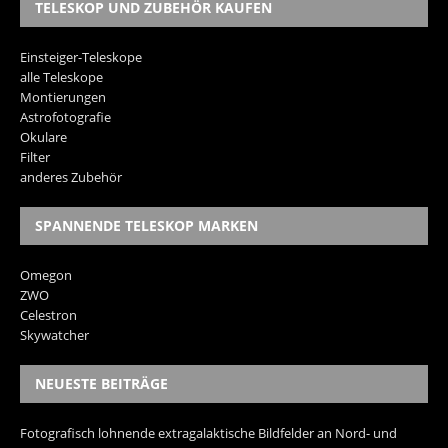
TELESKOP UND ZUBEHÖR KAUFEN
Einsteiger-Teleskope
alle Teleskope
Montierungen
Astrofotografie
Okulare
Filter
anderes Zubehör
SPANNENDE TELESKOP MARKEN
Omegon
ZWO
Celestron
Skywatcher
NEUESTE BEITRÄGE
Fotografisch lohnende extragalaktische Bildfelder an Nord- und