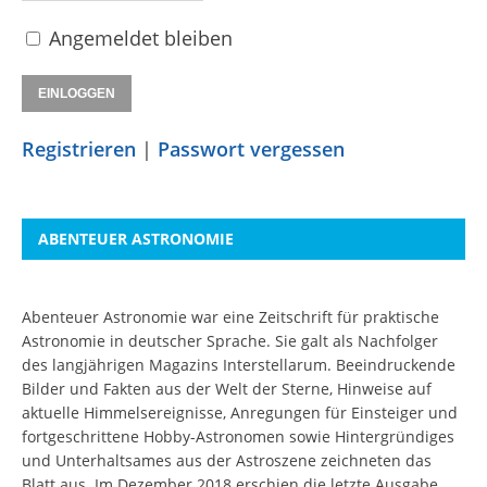
Angemeldet bleiben
Registrieren
|
Passwort vergessen
ABENTEUER ASTRONOMIE
Abenteuer Astronomie war eine Zeitschrift für praktische
Astronomie in deutscher Sprache. Sie galt als Nachfolger
des langjährigen Magazins Interstellarum. Beeindruckende
Bilder und Fakten aus der Welt der Sterne, Hinweise auf
aktuelle Himmelsereignisse, Anregungen für Einsteiger und
fortgeschrittene Hobby-Astronomen sowie Hintergründiges
und Unterhaltsames aus der Astroszene zeichneten das
Blatt aus. Im Dezember 2018 erschien die letzte Ausgabe.