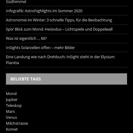
Südhimmel
Infografik: Astrohighlights im Sommer 2020
Astronomie im Winter: 3 schnelle Tipps, für die Beobachtung
Spix‘ Blick zum Mond: Hesiodus – Lichtspiele und Doppelwall
Was ist eigentlich … 66?
InSights Solarzellen offen – mehr Bilder
Eine Landung wie nach Drehbuch: InSight steht in der Elysium
Planitia
BELIEBTE TAGS
Mond
Jupiter
Teleskop
Mars
Venus
Milchstrasse
Komet