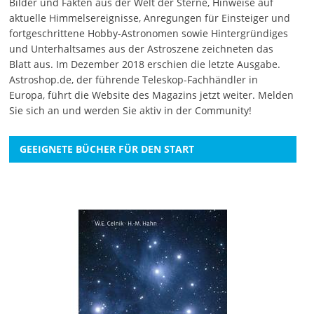
Bilder und Fakten aus der Welt der Sterne, Hinweise auf
aktuelle Himmelsereignisse, Anregungen für Einsteiger und
fortgeschrittene Hobby-Astronomen sowie Hintergründiges
und Unterhaltsames aus der Astroszene zeichneten das
Blatt aus. Im Dezember 2018 erschien die letzte Ausgabe.
Astroshop.de, der führende Teleskop-Fachhändler in
Europa, führt die Website des Magazins jetzt weiter.
Melden
Sie sich an
und werden Sie aktiv in der Community!
GEEIGNETE BÜCHER FÜR DEN START