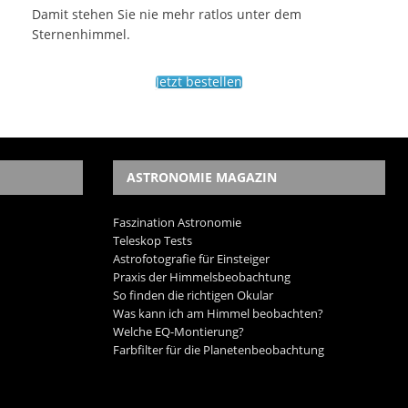
Damit stehen Sie nie mehr ratlos unter dem
Sternenhimmel.
Jetzt bestellen
ASTRONOMIE MAGAZIN
Faszination Astronomie
Teleskop Tests
Astrofotografie für Einsteiger
Praxis der Himmelsbeobachtung
So finden die richtigen Okular
Was kann ich am Himmel beobachten?
Welche EQ-Montierung?
Farbfilter für die Planetenbeobachtung