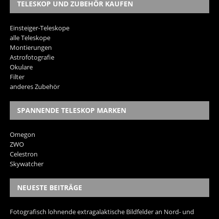
TELESKOP UND ZUBEHÖR KAUFEN
Einsteiger-Teleskope
alle Teleskope
Montierungen
Astrofotografie
Okulare
Filter
anderes Zubehör
SPANNENDE TELESKOP MARKEN
Omegon
ZWO
Celestron
Skywatcher
NEUESTE BEITRÄGE
Fotografisch lohnende extragalaktische Bildfelder an Nord- und