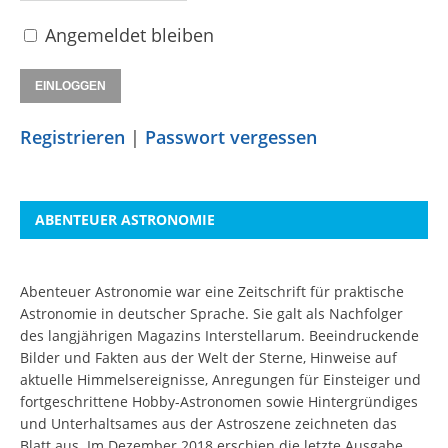
Angemeldet bleiben
Registrieren
|
Passwort vergessen
ABENTEUER ASTRONOMIE
Abenteuer Astronomie war eine Zeitschrift für praktische
Astronomie in deutscher Sprache. Sie galt als Nachfolger
des langjährigen Magazins Interstellarum. Beeindruckende
Bilder und Fakten aus der Welt der Sterne, Hinweise auf
aktuelle Himmelsereignisse, Anregungen für Einsteiger und
fortgeschrittene Hobby-Astronomen sowie Hintergründiges
und Unterhaltsames aus der Astroszene zeichneten das
Blatt aus. Im Dezember 2018 erschien die letzte Ausgabe.