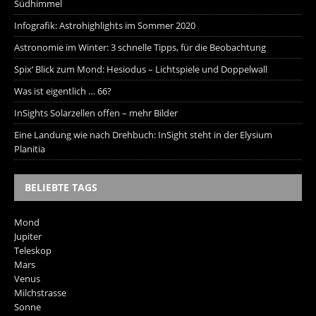
Südhimmel
Infografik: Astrohighlights im Sommer 2020
Astronomie im Winter: 3 schnelle Tipps, für die Beobachtung
Spix‘ Blick zum Mond: Hesiodus – Lichtspiele und Doppelwall
Was ist eigentlich … 66?
InSights Solarzellen offen – mehr Bilder
Eine Landung wie nach Drehbuch: InSight steht in der Elysium
Planitia
BELIEBTE TAGS
Mond
Jupiter
Teleskop
Mars
Venus
Milchstrasse
Sonne