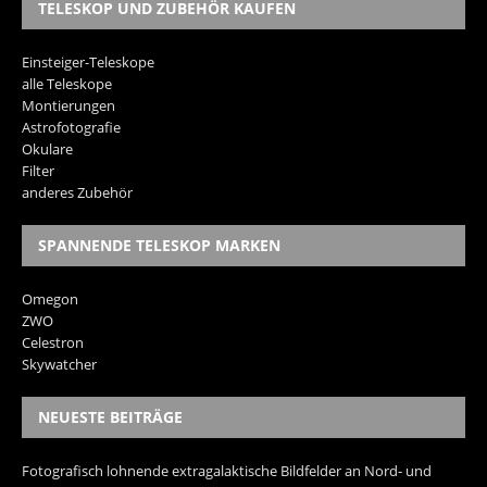
TELESKOP UND ZUBEHÖR KAUFEN
Einsteiger-Teleskope
alle Teleskope
Montierungen
Astrofotografie
Okulare
Filter
anderes Zubehör
SPANNENDE TELESKOP MARKEN
Omegon
ZWO
Celestron
Skywatcher
NEUESTE BEITRÄGE
Fotografisch lohnende extragalaktische Bildfelder an Nord- und