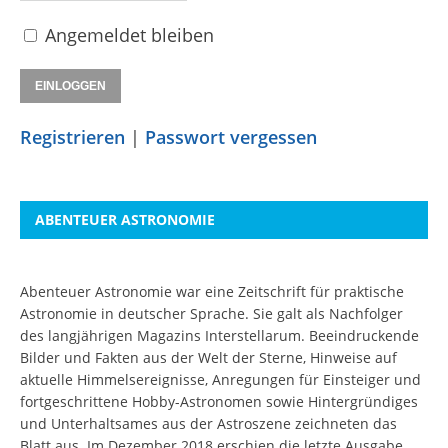
Angemeldet bleiben
Registrieren
|
Passwort vergessen
ABENTEUER ASTRONOMIE
Abenteuer Astronomie war eine Zeitschrift für praktische
Astronomie in deutscher Sprache. Sie galt als Nachfolger
des langjährigen Magazins Interstellarum. Beeindruckende
Bilder und Fakten aus der Welt der Sterne, Hinweise auf
aktuelle Himmelsereignisse, Anregungen für Einsteiger und
fortgeschrittene Hobby-Astronomen sowie Hintergründiges
und Unterhaltsames aus der Astroszene zeichneten das
Blatt aus. Im Dezember 2018 erschien die letzte Ausgabe.