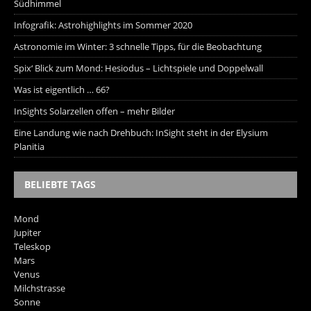
Südhimmel
Infografik: Astrohighlights im Sommer 2020
Astronomie im Winter: 3 schnelle Tipps, für die Beobachtung
Spix‘ Blick zum Mond: Hesiodus – Lichtspiele und Doppelwall
Was ist eigentlich … 66?
InSights Solarzellen offen – mehr Bilder
Eine Landung wie nach Drehbuch: InSight steht in der Elysium
Planitia
BELIEBTE TAGS
Mond
Jupiter
Teleskop
Mars
Venus
Milchstrasse
Sonne