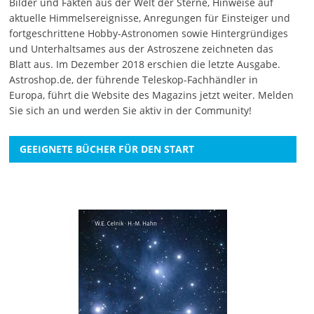
Bilder und Fakten aus der Welt der Sterne, Hinweise auf
aktuelle Himmelsereignisse, Anregungen für Einsteiger und
fortgeschrittene Hobby-Astronomen sowie Hintergründiges
und Unterhaltsames aus der Astroszene zeichneten das
Blatt aus. Im Dezember 2018 erschien die letzte Ausgabe.
Astroshop.de, der führende Teleskop-Fachhändler in
Europa, führt die Website des Magazins jetzt weiter.
Melden
Sie sich an
und werden Sie aktiv in der Community!
GEEIGNETE BÜCHER FÜR DEN START