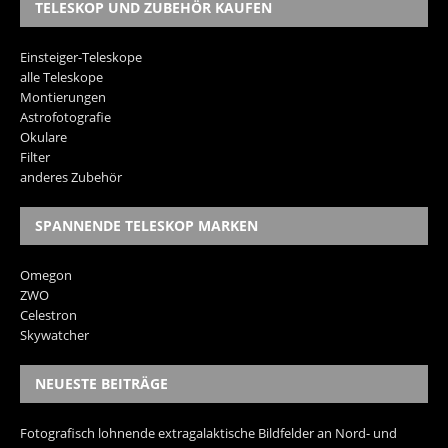
TELESKOP UND ZUBEHÖR KAUFEN
Einsteiger-Teleskope
alle Teleskope
Montierungen
Astrofotografie
Okulare
Filter
anderes Zubehör
SPANNENDE TELESKOP MARKEN
Omegon
ZWO
Celestron
Skywatcher
NEUESTE BEITRÄGE
Fotografisch lohnende extragalaktische Bildfelder an Nord- und