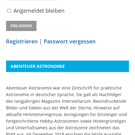
Angemeldet bleiben
Registrieren
|
Passwort vergessen
ABENTEUER ASTRONOMIE
Abenteuer Astronomie war eine Zeitschrift für praktische
Astronomie in deutscher Sprache. Sie galt als Nachfolger
des langjährigen Magazins Interstellarum. Beeindruckende
Bilder und Fakten aus der Welt der Sterne, Hinweise auf
aktuelle Himmelsereignisse, Anregungen für Einsteiger und
fortgeschrittene Hobby-Astronomen sowie Hintergründiges
und Unterhaltsames aus der Astroszene zeichneten das
Blatt aus. Im Dezember 2018 erschien die letzte Ausgabe.