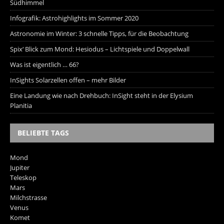
Südhimmel
Infografik: Astrohighlights im Sommer 2020
Astronomie im Winter: 3 schnelle Tipps, für die Beobachtung
Spix‘ Blick zum Mond: Hesiodus – Lichtspiele und Doppelwall
Was ist eigentlich … 66?
InSights Solarzellen offen – mehr Bilder
Eine Landung wie nach Drehbuch: InSight steht in der Elysium
Planitia
BELIEBTE TAGS
Mond
Jupiter
Teleskop
Mars
Milchstrasse
Venus
Komet