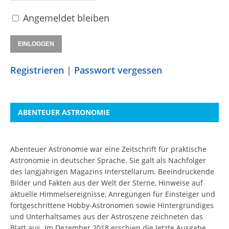
Angemeldet bleiben
Registrieren
|
Passwort vergessen
ABENTEUER ASTRONOMIE
Abenteuer Astronomie war eine Zeitschrift für praktische
Astronomie in deutscher Sprache. Sie galt als Nachfolger
des langjährigen Magazins Interstellarum. Beeindruckende
Bilder und Fakten aus der Welt der Sterne, Hinweise auf
aktuelle Himmelsereignisse, Anregungen für Einsteiger und
fortgeschrittene Hobby-Astronomen sowie Hintergründiges
und Unterhaltsames aus der Astroszene zeichneten das
Blatt aus. Im Dezember 2018 erschien die letzte Ausgabe.