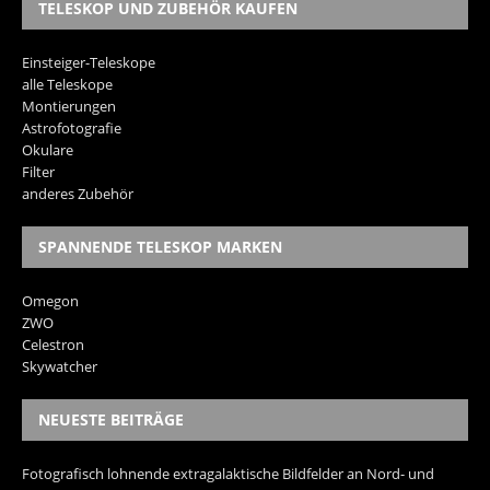
TELESKOP UND ZUBEHÖR KAUFEN
Einsteiger-Teleskope
alle Teleskope
Montierungen
Astrofotografie
Okulare
Filter
anderes Zubehör
SPANNENDE TELESKOP MARKEN
Omegon
ZWO
Celestron
Skywatcher
NEUESTE BEITRÄGE
Fotografisch lohnende extragalaktische Bildfelder an Nord- und