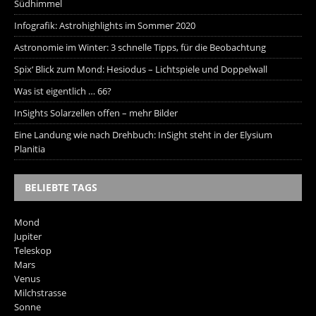
Südhimmel
Infografik: Astrohighlights im Sommer 2020
Astronomie im Winter: 3 schnelle Tipps, für die Beobachtung
Spix‘ Blick zum Mond: Hesiodus – Lichtspiele und Doppelwall
Was ist eigentlich … 66?
InSights Solarzellen offen – mehr Bilder
Eine Landung wie nach Drehbuch: InSight steht in der Elysium
Planitia
BELIEBTE TAGS
Mond
Jupiter
Teleskop
Mars
Venus
Milchstrasse
Sonne