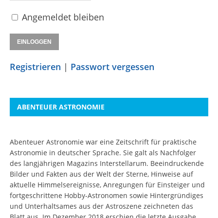
Angemeldet bleiben
Registrieren
|
Passwort vergessen
ABENTEUER ASTRONOMIE
Abenteuer Astronomie war eine Zeitschrift für praktische
Astronomie in deutscher Sprache. Sie galt als Nachfolger
des langjährigen Magazins Interstellarum. Beeindruckende
Bilder und Fakten aus der Welt der Sterne, Hinweise auf
aktuelle Himmelsereignisse, Anregungen für Einsteiger und
fortgeschrittene Hobby-Astronomen sowie Hintergründiges
und Unterhaltsames aus der Astroszene zeichneten das
Blatt aus. Im Dezember 2018 erschien die letzte Ausgabe.