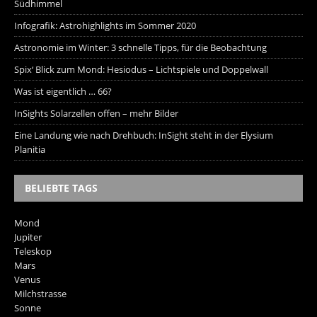
Südhimmel
Infografik: Astrohighlights im Sommer 2020
Astronomie im Winter: 3 schnelle Tipps, für die Beobachtung
Spix‘ Blick zum Mond: Hesiodus – Lichtspiele und Doppelwall
Was ist eigentlich … 66?
InSights Solarzellen offen – mehr Bilder
Eine Landung wie nach Drehbuch: InSight steht in der Elysium
Planitia
BELIEBTE TAGS
Mond
Jupiter
Teleskop
Mars
Venus
Milchstrasse
Sonne