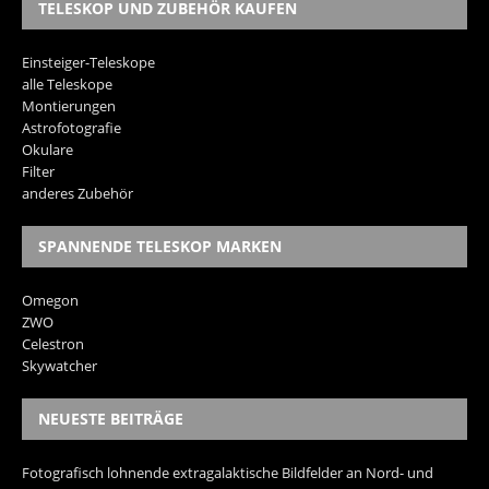
TELESKOP UND ZUBEHÖR KAUFEN
Einsteiger-Teleskope
alle Teleskope
Montierungen
Astrofotografie
Okulare
Filter
anderes Zubehör
SPANNENDE TELESKOP MARKEN
Omegon
ZWO
Celestron
Skywatcher
NEUESTE BEITRÄGE
Fotografisch lohnende extragalaktische Bildfelder an Nord- und