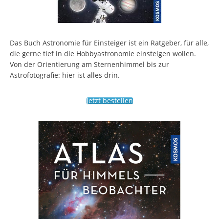
Das Buch Astronomie für Einsteiger ist ein Ratgeber, für alle,
die gerne tief in die Hobbyastronomie einsteigen wollen.
Von der Orientierung am Sternenhimmel bis zur
Astrofotografie: hier ist alles drin.
Jetzt bestellen