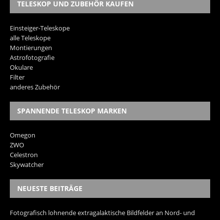
TELESKOP UND ZUBEHÖR KAUFEN
Einsteiger-Teleskope
alle Teleskope
Montierungen
Astrofotografie
Okulare
Filter
anderes Zubehör
SPANNENDE TELESKOP MARKEN
Omegon
ZWO
Celestron
Skywatcher
NEUESTE BEITRÄGE
Fotografisch lohnende extragalaktische Bildfelder an Nord- und