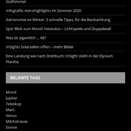
Südhimmel
Infografik: Astrohighlights im Sommer 2020
Astronomie im Winter: 3 schnelle Tipps, für die Beobachtung
Spix‘ Blick zum Mond: Hesiodus – Lichtspiele und Doppelwall
Was ist eigentlich … 66?
InSights Solarzellen offen – mehr Bilder
Eine Landung wie nach Drehbuch: InSight steht in der Elysium
Planitia
BELIEBTE TAGS
Mond
Jupiter
Teleskop
Mars
Venus
Milchstrasse
Sonne