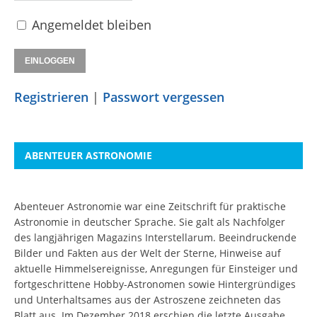
Angemeldet bleiben
Registrieren
|
Passwort vergessen
ABENTEUER ASTRONOMIE
Abenteuer Astronomie war eine Zeitschrift für praktische
Astronomie in deutscher Sprache. Sie galt als Nachfolger
des langjährigen Magazins Interstellarum. Beeindruckende
Bilder und Fakten aus der Welt der Sterne, Hinweise auf
aktuelle Himmelsereignisse, Anregungen für Einsteiger und
fortgeschrittene Hobby-Astronomen sowie Hintergründiges
und Unterhaltsames aus der Astroszene zeichneten das
Blatt aus. Im Dezember 2018 erschien die letzte Ausgabe.