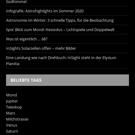
Südhimmel
Infografik: Astrohighlights im Sommer 2020
Astronomie im Winter: 3 schnelle Tipps, für die Beobachtung
Spix‘ Blick zum Mond: Hesiodus – Lichtspiele und Doppelwall
Was ist eigentlich … 66?
InSights Solarzellen offen – mehr Bilder
Eine Landung wie nach Drehbuch: InSight steht in der Elysium
Planitia
BELIEBTE TAGS
Mond
Jupiter
Teleskop
Mars
Milchstrasse
Venus
Saturn