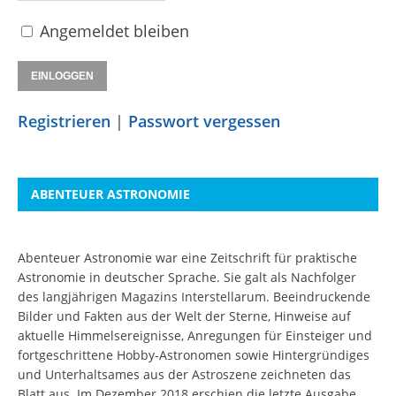
Angemeldet bleiben
Registrieren
|
Passwort vergessen
ABENTEUER ASTRONOMIE
Abenteuer Astronomie war eine Zeitschrift für praktische
Astronomie in deutscher Sprache. Sie galt als Nachfolger
des langjährigen Magazins Interstellarum. Beeindruckende
Bilder und Fakten aus der Welt der Sterne, Hinweise auf
aktuelle Himmelsereignisse, Anregungen für Einsteiger und
fortgeschrittene Hobby-Astronomen sowie Hintergründiges
und Unterhaltsames aus der Astroszene zeichneten das
Blatt aus. Im Dezember 2018 erschien die letzte Ausgabe.