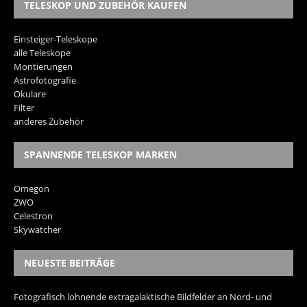
TELESKOP UND ZUBEHÖR KAUFEN
Einsteiger-Teleskope
alle Teleskope
Montierungen
Astrofotografie
Okulare
Filter
anderes Zubehör
SPANNENDE TELESKOP MARKEN
Omegon
ZWO
Celestron
Skywatcher
NEUESTE BEITRÄGE
Fotografisch lohnende extragalaktische Bildfelder an Nord- und