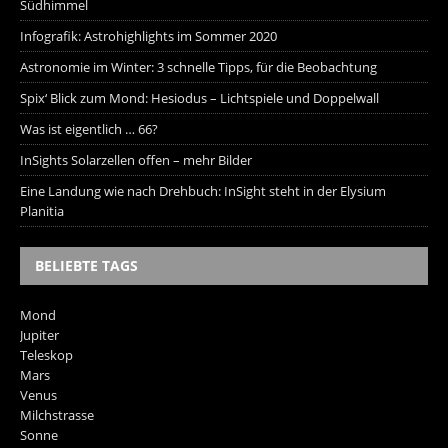
Südhimmel
Infografik: Astrohighlights im Sommer 2020
Astronomie im Winter: 3 schnelle Tipps, für die Beobachtung
Spix‘ Blick zum Mond: Hesiodus – Lichtspiele und Doppelwall
Was ist eigentlich … 66?
InSights Solarzellen offen – mehr Bilder
Eine Landung wie nach Drehbuch: InSight steht in der Elysium
Planitia
BELIEBTE TAGS
Mond
Jupiter
Teleskop
Mars
Venus
Milchstrasse
Sonne