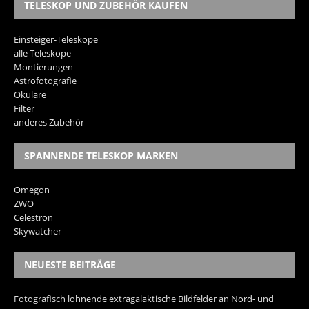
TELESKOP UND ZUBEHÖR KAUFEN
Einsteiger-Teleskope
alle Teleskope
Montierungen
Astrofotografie
Okulare
Filter
anderes Zubehör
SPANNENDE TELESKOP MARKEN
Omegon
ZWO
Celestron
Skywatcher
NEUESTE BEITRÄGE
Fotografisch lohnende extragalaktische Bildfelder an Nord- und