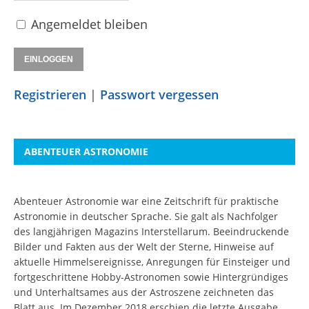
Angemeldet bleiben
Registrieren
|
Passwort vergessen
ABENTEUER ASTRONOMIE
Abenteuer Astronomie war eine Zeitschrift für praktische
Astronomie in deutscher Sprache. Sie galt als Nachfolger
des langjährigen Magazins Interstellarum. Beeindruckende
Bilder und Fakten aus der Welt der Sterne, Hinweise auf
aktuelle Himmelsereignisse, Anregungen für Einsteiger und
fortgeschrittene Hobby-Astronomen sowie Hintergründiges
und Unterhaltsames aus der Astroszene zeichneten das
Blatt aus. Im Dezember 2018 erschien die letzte Ausgabe.